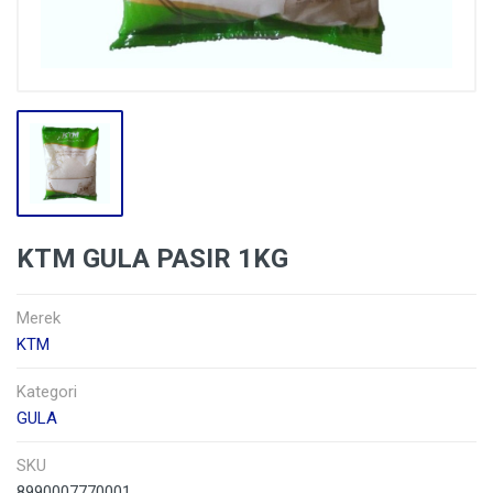
KTM GULA PASIR 1KG
Merek
KTM
Kategori
GULA
SKU
8990007770001