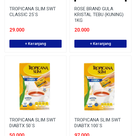
TROPICANA SLIM SWT
ROSE BRAND GULA
CLASSIC 25`S
KRISTAL TEBU (KUNING)
1KG
29.000
20.000
+ Keranjang
+ Keranjang
TROPICANA SLIM SWT
TROPICANA SLIM SWT
DIABTX 50`S
DIABTX 100`S
50.000
97.000