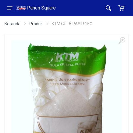
Panen Square
Beranda
Produk
KTM GULA PASIR 1KG