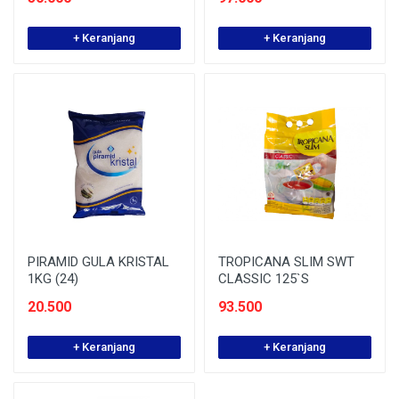
+ Keranjang
+ Keranjang
PIRAMID GULA KRISTAL
TROPICANA SLIM SWT
1KG (24)
CLASSIC 125`S
20.500
93.500
+ Keranjang
+ Keranjang