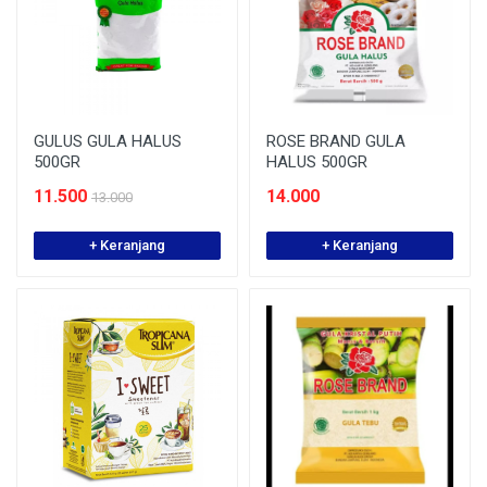
GULUS GULA HALUS
ROSE BRAND GULA
500GR
HALUS 500GR
11.500
14.000
13.000
+ Keranjang
+ Keranjang