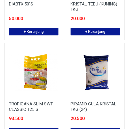
DIABTX 50`S
KRISTAL TEBU (KUNING)
1KG
50.000
20.000
+ Keranjang
+ Keranjang
TROPICANA SLIM SWT
PIRAMID GULA KRISTAL
CLASSIC 125`S
1KG (24)
93.500
20.500