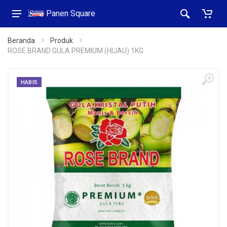
Panen Square
Beranda
Produk
ROSE BRAND GULA PREMIUM (HIJAU) 1KG
HABIS