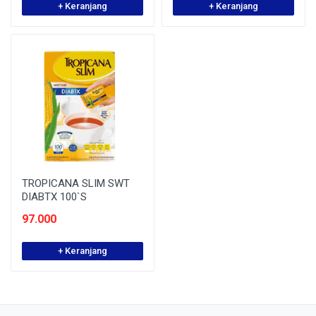
+ Keranjang
+ Keranjang
TROPICANA SLIM SWT
DIABTX 100`S
97.000
+ Keranjang