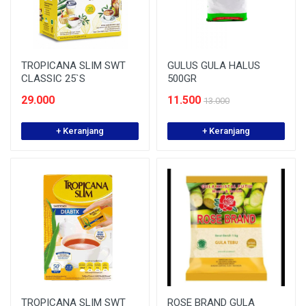
TROPICANA SLIM SWT
GULUS GULA HALUS
CLASSIC 25`S
500GR
29.000
11.500
13.000
+ Keranjang
+ Keranjang
TROPICANA SLIM SWT
ROSE BRAND GULA