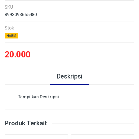
SKU
8993093665480
Stok
HABIS
20.000
Deskripsi
Tampilkan Deskripsi
Produk Terkait