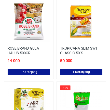
ROSE BRAND GULA
TROPICANA SLIM SWT
HALUS 500GR
CLASSIC 50`S
14.000
50.000
+ Keranjang
+ Keranjang
-12%