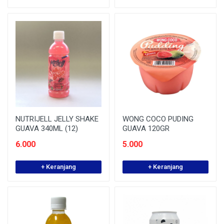
NUTRIJELL JELLY SHAKE
WONG COCO PUDING
GUAVA 340ML (12)
GUAVA 120GR
6.000
5.000
+ Keranjang
+ Keranjang