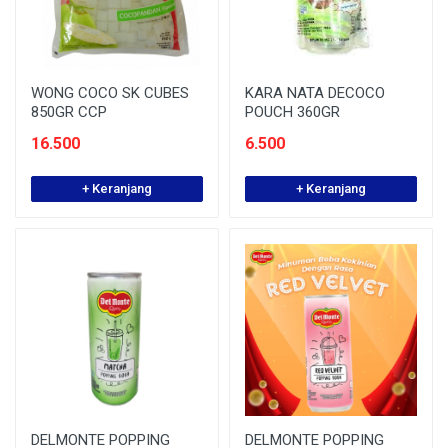
WONG COCO SK CUBES
KARA NATA DECOCO
850GR CCP
POUCH 360GR
16.500
6.500
+ Keranjang
+ Keranjang
DELMONTE POPPING
DELMONTE POPPING