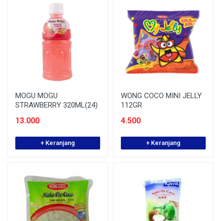
MOGU MOGU
WONG COCO MINI JELLY
STRAWBERRY 320ML(24)
112GR
13.000
4.500
+ Keranjang
+ Keranjang