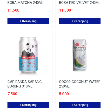
BOBA MATCHA 240ML
BOBA RED VELVET 240ML
11.500
11.500
+ Keranjang
+ Keranjang
CAP PANDA SARANG
COCO9 COCONUT WATER
BURUNG 310ML
250ML
7.500
5.000
+ Keranjang
+ Keranjang