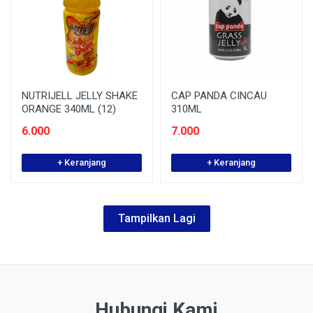
NUTRIJELL JELLY SHAKE
CAP PANDA CINCAU
ORANGE 340ML (12)
310ML
6.000
7.000
+ Keranjang
+ Keranjang
Tampilkan Lagi
Hubungi Kami