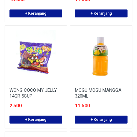
+ Keranjang
+ Keranjang
WONG COCO MY JELLY
MOGU MOGU MANGGA
14GR 5CUP
320ML
2.500
11.500
+ Keranjang
+ Keranjang