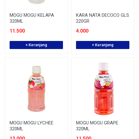
MOGU MOGU KELAPA
KARA NATA DECOCO GLS
320ML
220GR
11.500
4.000
+ Keranjang
+ Keranjang
MOGU MOGU LYCHEE
MOGU MOGU GRAPE
320ML
320ML
13.000
11.500