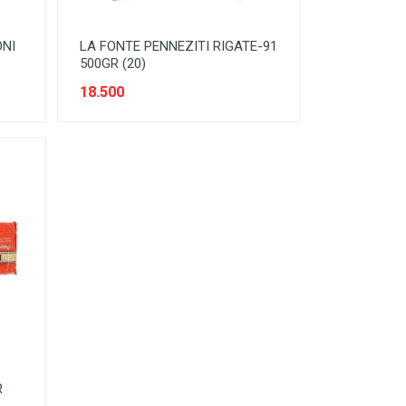
NI
LA FONTE PENNEZITI RIGATE-91
500GR (20)
18.500
R