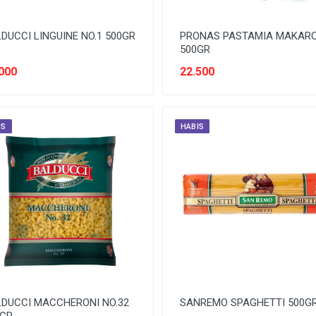
DUCCI LINGUINE NO.1 500GR
PRONAS PASTAMIA MAKARO
500GR
000
22.500
IS
HABIS
DUCCI MACCHERONI NO.32
SANREMO SPAGHETTI 500G