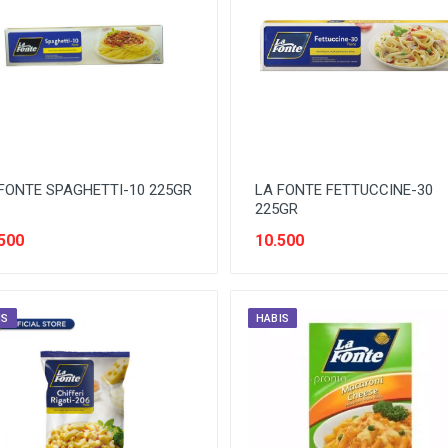
FONTE SPAGHETTI-10 225GR
LA FONTE FETTUCCINE-30
225GR
500
10.500
IS
HABIS