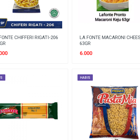
FONTE CHIFFERI RIGATI-206
LA FONTE MACARONI CHEE
0GR
63GR
000
6.000
IS
HABIS