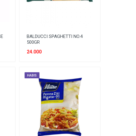
SE
BALDUCCI SPAGHETTI NO.4
500GR
24.000
HABIS