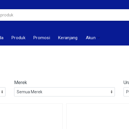
da
Produk
Promosi
Keranjang
Akun
Merek
Ur