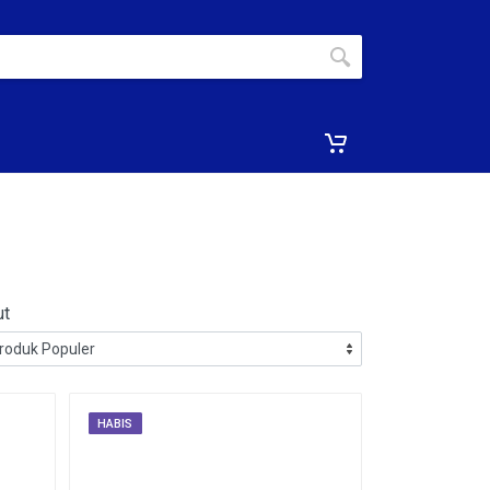
ut
HABIS