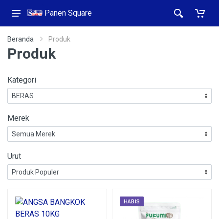
Panen Square
Beranda
Produk
Produk
Kategori
Merek
Urut
HABIS