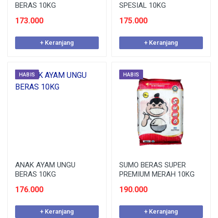
BERAS 10KG
SPESIAL 10KG
173.000
175.000
+ Keranjang
+ Keranjang
HABIS
HABIS
ANAK AYAM UNGU
SUMO BERAS SUPER
BERAS 10KG
PREMIUM MERAH 10KG
176.000
190.000
+ Keranjang
+ Keranjang