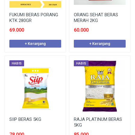
FUKUMI BERAS PORANG
ORANG SEHAT BERAS
KTK 280GR
MERAH 2KG
69.000
60.000
+ Keranjang
+ Keranjang
HABIS
HABIS
SIIP BERAS 5KG
RAJA PLATINUM BERAS
5KG
78.000
85.000