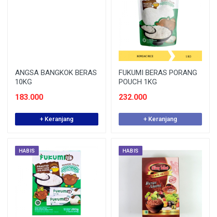
ANGSA BANGKOK BERAS
FUKUMI BERAS PORANG
10KG
POUCH 1KG
183.000
232.000
+ Keranjang
+ Keranjang
HABIS
HABIS