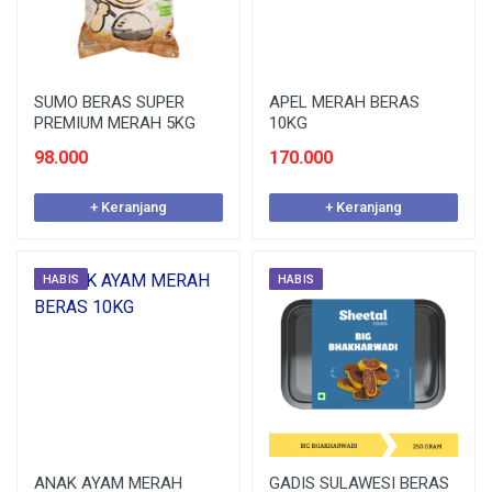
SUMO BERAS SUPER
APEL MERAH BERAS
PREMIUM MERAH 5KG
10KG
98.000
170.000
+ Keranjang
+ Keranjang
HABIS
HABIS
ANAK AYAM MERAH
GADIS SULAWESI BERAS