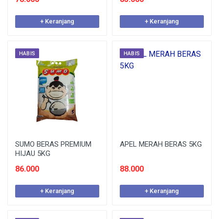
+ Keranjang
+ Keranjang
HABIS
HABIS
SUMO BERAS PREMIUM
APEL MERAH BERAS 5KG
HIJAU 5KG
86.000
88.000
+ Keranjang
+ Keranjang