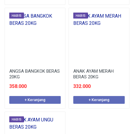
HABIS
HABIS
ANGSA BANGKOK BERAS
ANAK AYAM MERAH
20KG
BERAS 20KG
358.000
332.000
+ Keranjang
+ Keranjang
HABIS