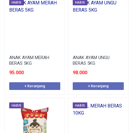
HABIS
HABIS
ANAK AYAM MERAH
ANAK AYAM UNGU
BERAS 5KG
BERAS 5KG
95.000
98.000
+ Keranjang
+ Keranjang
HABIS
HABIS