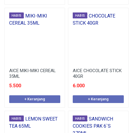
HABIS
HABIS
AICE MIKI-MIKI CEREAL
AICE CHOCOLATE STICK
35ML
40GR
5.500
6.000
+ Keranjang
+ Keranjang
HABIS
HABIS