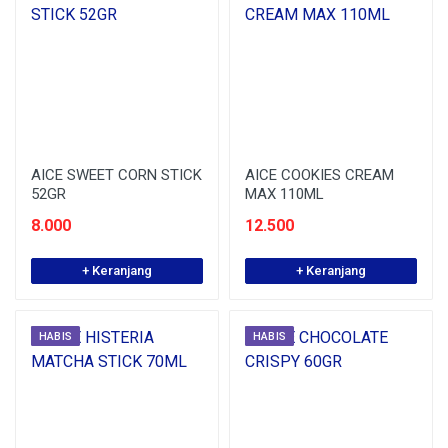
AICE SWEET CORN STICK
AICE COOKIES CREAM
52GR
MAX 110ML
8.000
12.500
+ Keranjang
+ Keranjang
HABIS
HABIS