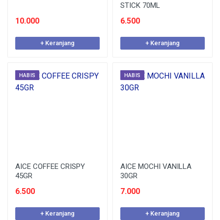
STICK 70ML
10.000
6.500
+ Keranjang
+ Keranjang
HABIS
HABIS
AICE COFFEE CRISPY
AICE MOCHI VANILLA
45GR
30GR
6.500
7.000
+ Keranjang
+ Keranjang