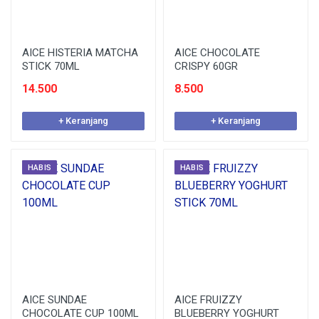
AICE HISTERIA MATCHA
AICE CHOCOLATE
STICK 70ML
CRISPY 60GR
14.500
8.500
+ Keranjang
+ Keranjang
HABIS
HABIS
AICE SUNDAE
AICE FRUIZZY
CHOCOLATE CUP 100ML
BLUEBERRY YOGHURT