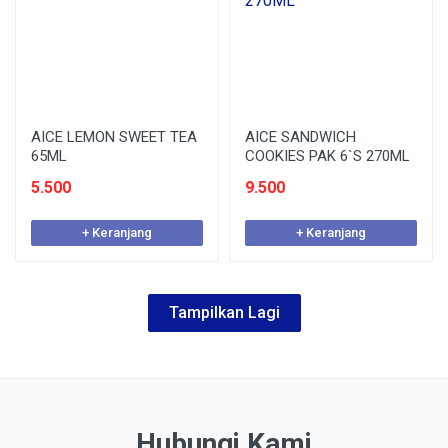
AICE LEMON SWEET TEA
AICE SANDWICH
65ML
COOKIES PAK 6`S 270ML
5.500
9.500
+ Keranjang
+ Keranjang
Tampilkan Lagi
Hubungi Kami