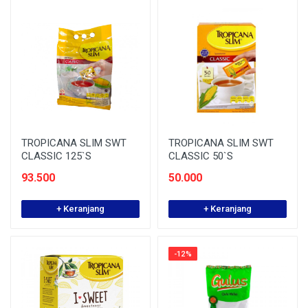
TROPICANA SLIM SWT
TROPICANA SLIM SWT
CLASSIC 125`S
CLASSIC 50`S
93.500
50.000
+ Keranjang
+ Keranjang
-12%