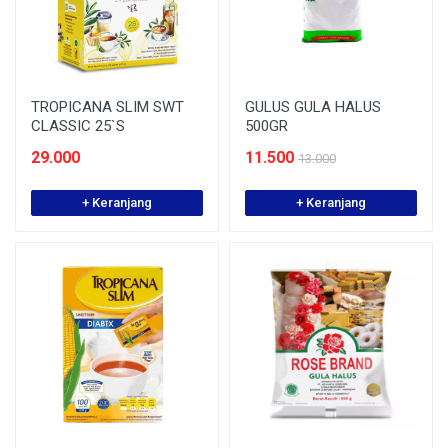
TROPICANA SLIM SWT
GULUS GULA HALUS
CLASSIC 25`S
500GR
29.000
11.500
13.000
+ Keranjang
+ Keranjang