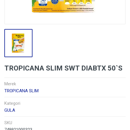
TROPICANA SLIM SWT DIABTX 50`S
Merek
TROPICANA SLIM
Kategori
GULA
SKU
749921000323