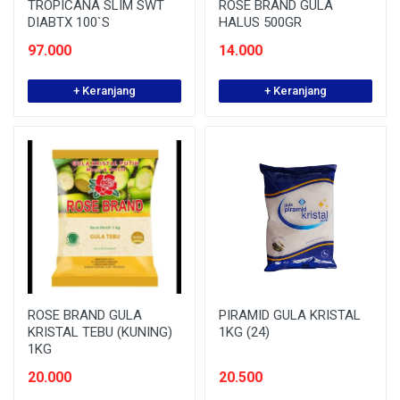
TROPICANA SLIM SWT
ROSE BRAND GULA
DIABTX 100`S
HALUS 500GR
97.000
14.000
+ Keranjang
+ Keranjang
ROSE BRAND GULA
PIRAMID GULA KRISTAL
KRISTAL TEBU (KUNING)
1KG (24)
1KG
20.000
20.500