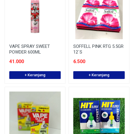
VAPE SPRAY SWEET
SOFFELL PINK RTG 5.5GR
POWDER 600ML
12`S
41.000
6.500
+ Keranjang
+ Keranjang