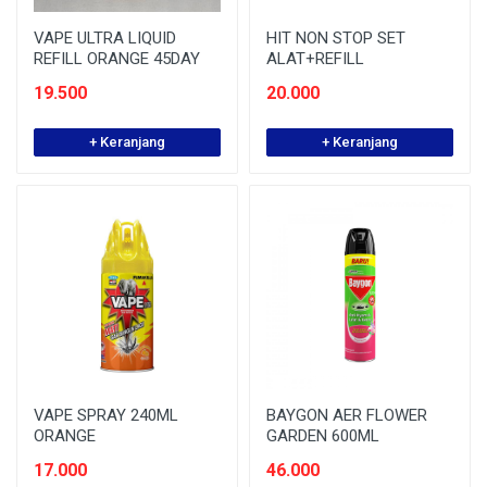
VAPE ULTRA LIQUID
HIT NON STOP SET
REFILL ORANGE 45DAY
ALAT+REFILL
19.500
20.000
+ Keranjang
+ Keranjang
VAPE SPRAY 240ML
BAYGON AER FLOWER
ORANGE
GARDEN 600ML
17.000
46.000