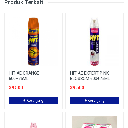
Produk Terkait
HIT AE ORANGE
HIT AE EXPERT PINK
600+75ML
BLOSSOM 600+75ML
39.500
39.500
+ Keranjang
+ Keranjang