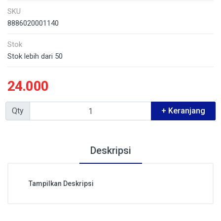
SKU
8886020001140
Stok
Stok lebih dari 50
24.000
Qty
+ Keranjang
Deskripsi
Tampilkan Deskripsi