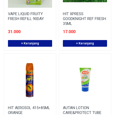
VAPE LIQUID FRUITY
HIT XPRESS
FRESH REFILL 90DAY
GOODKNIGHT REF FRESH
35ML
31.000
17.000
+ Keranjang
+ Keranjang
HIT AEROSOL 415+85ML
AUTAN LOTION
ORANGE
CARE&PROTECT TUBE