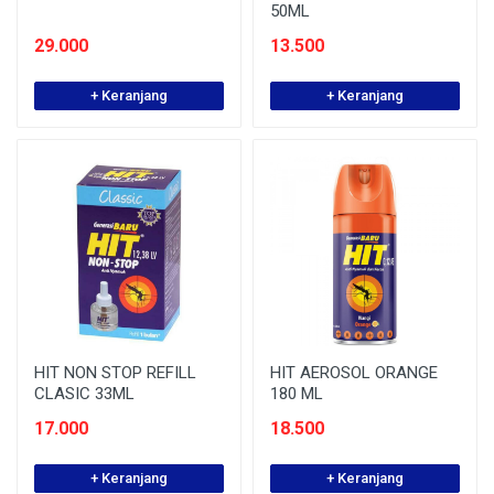
50ML
29.000
13.500
+ Keranjang
+ Keranjang
HIT NON STOP REFILL
HIT AEROSOL ORANGE
CLASIC 33ML
180 ML
17.000
18.500
+ Keranjang
+ Keranjang