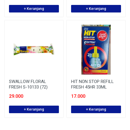
+ Keranjang
+ Keranjang
SWALLOW FLORAL
HIT NON STOP REFILL
FRESH S-10133 (72)
FRESH 45HR 33ML
29.000
17.000
+ Keranjang
+ Keranjang