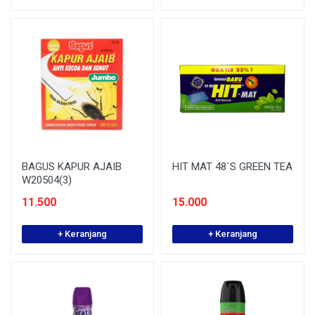
BAGUS KAPUR AJAIB
HIT MAT 48`S GREEN TEA
W20504(3)
11.500
15.000
+ Keranjang
+ Keranjang