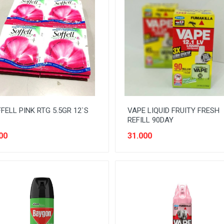
FELL PINK RTG 5.5GR 12`S
VAPE LIQUID FRUITY FRESH
REFILL 90DAY
00
31.000