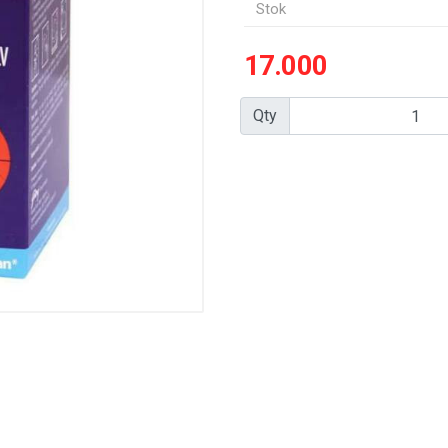
Stok
17.000
Qty