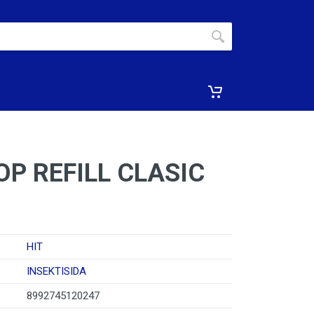
OP REFILL CLASIC
HIT
INSEKTISIDA
8992745120247