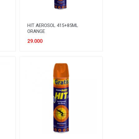
HIT AEROSOL 415+85ML
ORANGE
29.000