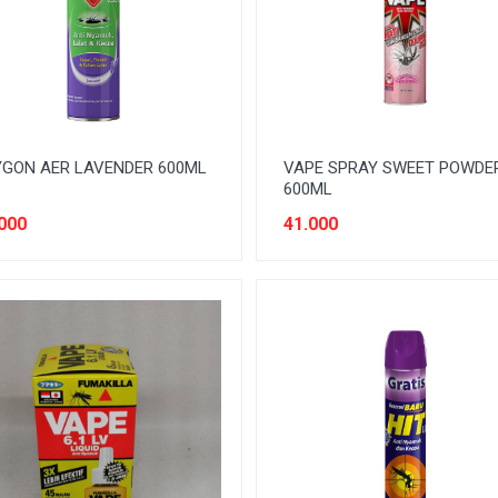
GON AER LAVENDER 600ML
VAPE SPRAY SWEET POWDE
600ML
000
41.000