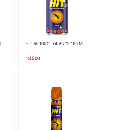
R
HIT AEROSOL ORANGE 180 ML
18.500