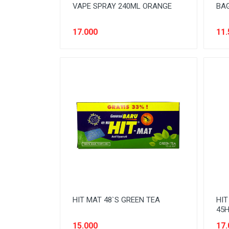
VAPE SPRAY 240ML ORANGE
BAG
17.000
11.
HIT MAT 48`S GREEN TEA
HIT
45H
15.000
17.