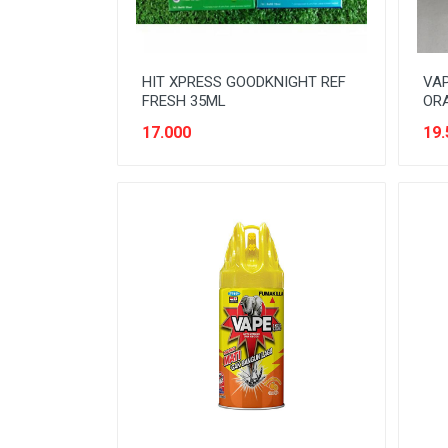
HIT XPRESS GOODKNIGHT REF
VAP
FRESH 35ML
OR
17.000
19.