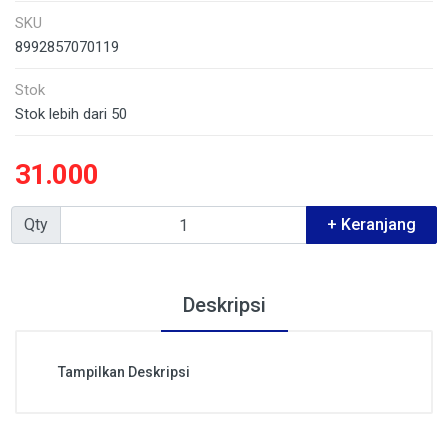
SKU
8992857070119
Stok
Stok lebih dari 50
31.000
Qty
+ Keranjang
Deskripsi
Tampilkan Deskripsi