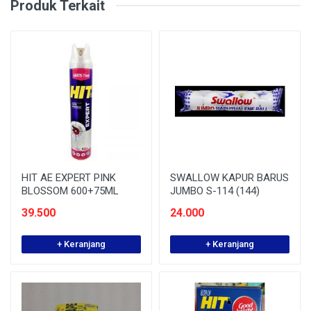
Produk Terkait
HIT AE EXPERT PINK
SWALLOW KAPUR BARUS
BLOSSOM 600+75ML
JUMBO S-114 (144)
39.500
24.000
+ Keranjang
+ Keranjang