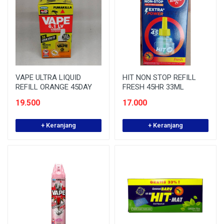
VAPE ULTRA LIQUID
HIT NON STOP REFILL
REFILL ORANGE 45DAY
FRESH 45HR 33ML
19.500
17.000
+ Keranjang
+ Keranjang