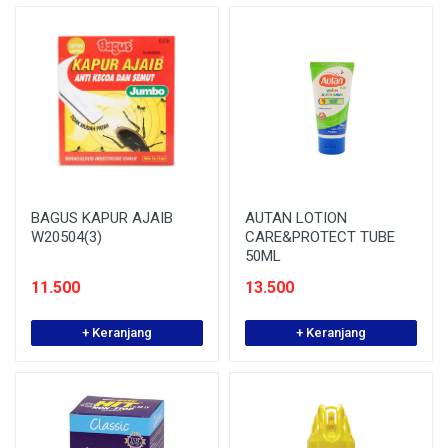
BAGUS KAPUR AJAIB
AUTAN LOTION
W20504(3)
CARE&PROTECT TUBE
50ML
11.500
13.500
+ Keranjang
+ Keranjang