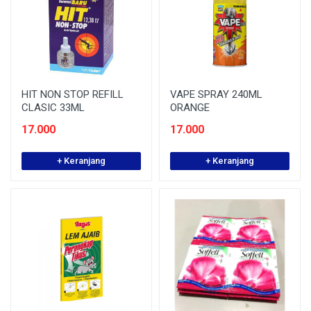
HIT NON STOP REFILL
VAPE SPRAY 240ML
CLASIC 33ML
ORANGE
17.000
17.000
+ Keranjang
+ Keranjang