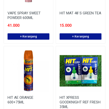
VAPE SPRAY SWEET
HIT MAT 48`S GREEN TEA
POWDER 600ML
41.000
15.000
+ Keranjang
+ Keranjang
HIT AE ORANGE
HIT XPRESS
600+75ML
GOODKNIGHT REF FRESH
35ML