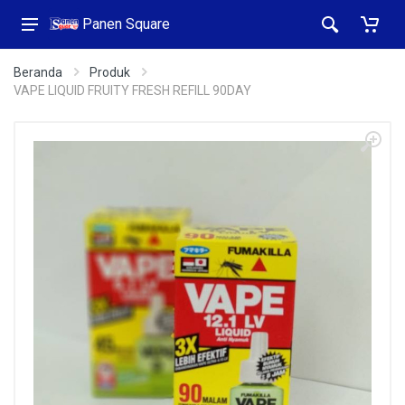
Panen Square
Beranda
Produk
VAPE LIQUID FRUITY FRESH REFILL 90DAY