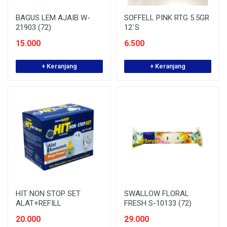
BAGUS LEM AJAIB W-
SOFFELL PINK RTG 5.5GR
21903 (72)
12`S
15.000
6.500
+ Keranjang
+ Keranjang
HIT NON STOP SET
SWALLOW FLORAL
ALAT+REFILL
FRESH S-10133 (72)
20.000
29.000