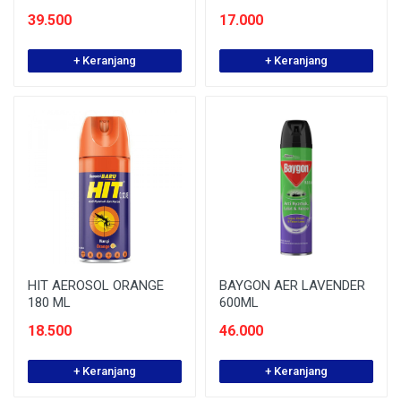
39.500
17.000
+ Keranjang
+ Keranjang
HIT AEROSOL ORANGE
BAYGON AER LAVENDER
180 ML
600ML
18.500
46.000
+ Keranjang
+ Keranjang