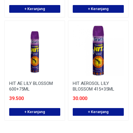
+ Keranjang
+ Keranjang
HIT AE LILY BLOSSOM
HIT AEROSOL LILY
600+75ML
BLOSSOM 415+35ML
39.500
30.000
+ Keranjang
+ Keranjang