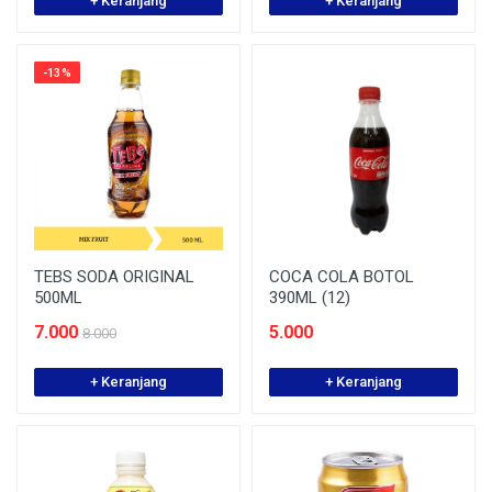
+ Keranjang
+ Keranjang
-13%
TEBS SODA ORIGINAL
COCA COLA BOTOL
500ML
390ML (12)
7.000
5.000
8.000
+ Keranjang
+ Keranjang