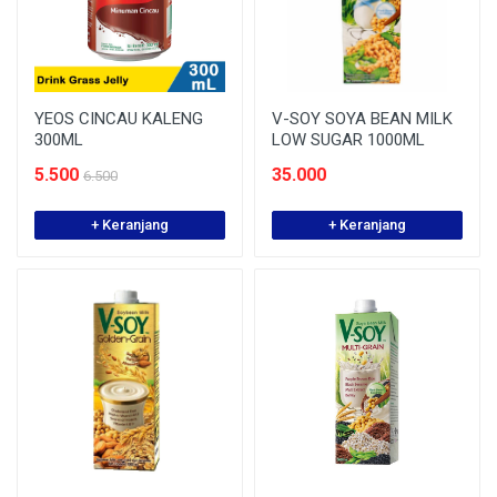
YEOS CINCAU KALENG
V-SOY SOYA BEAN MILK
300ML
LOW SUGAR 1000ML
5.500
35.000
6.500
+ Keranjang
+ Keranjang