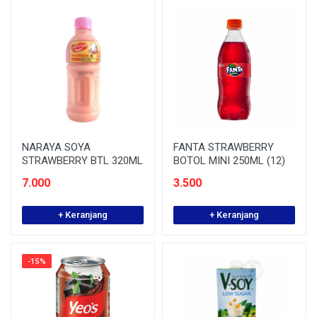
NARAYA SOYA
FANTA STRAWBERRY
STRAWBERRY BTL 320ML
BOTOL MINI 250ML (12)
7.000
3.500
+ Keranjang
+ Keranjang
-15%