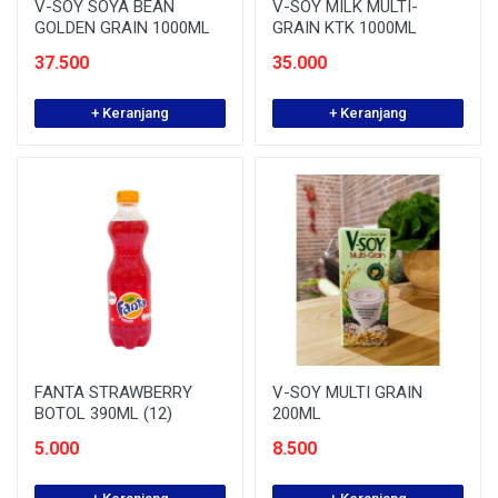
V-SOY SOYA BEAN
V-SOY MILK MULTI-
GOLDEN GRAIN 1000ML
GRAIN KTK 1000ML
37.500
35.000
+ Keranjang
+ Keranjang
FANTA STRAWBERRY
V-SOY MULTI GRAIN
BOTOL 390ML (12)
200ML
5.000
8.500