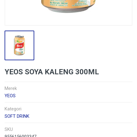
YEOS SOYA KALENG 300ML
Merek
YEOS
Kategori
SOFT DRINK
SKU
9556156003347