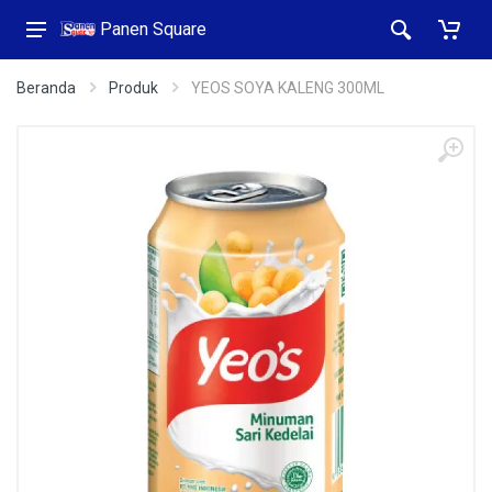
Panen Square
Beranda
Produk
YEOS SOYA KALENG 300ML