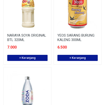
NARAYA SOYA ORIGINAL
YEOS SARANG BURUNG
BTL 320ML
KALENG 300ML
7.000
6.500
+ Keranjang
+ Keranjang