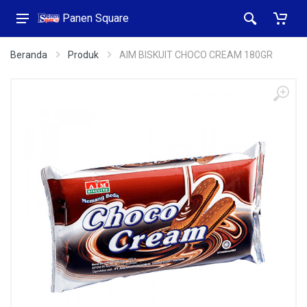
Panen Square
Beranda
Produk
AIM BISKUIT CHOCO CREAM 180GR