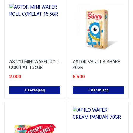
ASTOR MINI WAFER ROLL
ASTOR VANILLA SHAKE
COKELAT 15.5GR
40GR
2.000
5.500
+ Keranjang
+ Keranjang