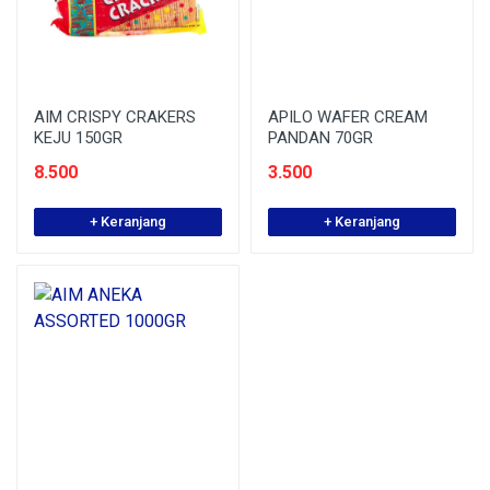
AIM CRISPY CRAKERS
APILO WAFER CREAM
KEJU 150GR
PANDAN 70GR
8.500
3.500
+ Keranjang
+ Keranjang