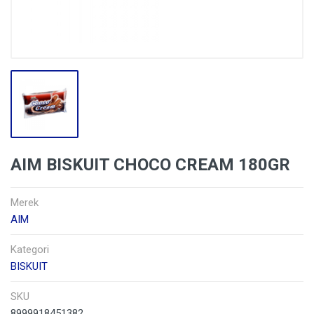
AIM BISKUIT CHOCO CREAM 180GR
Merek
AIM
Kategori
BISKUIT
SKU
8999918451382