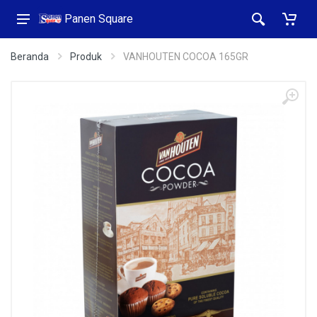
Panen Square
Beranda
Produk
VANHOUTEN COCOA 165GR