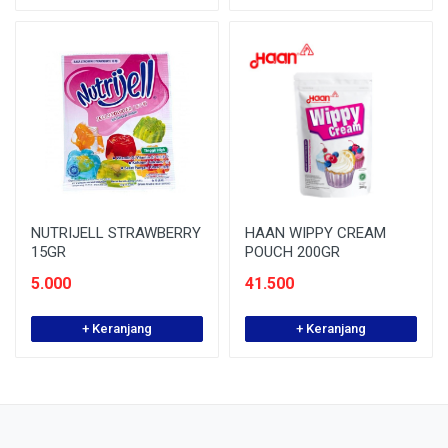
NUTRIJELL STRAWBERRY
HAAN WIPPY CREAM
15GR
POUCH 200GR
5.000
41.500
+ Keranjang
+ Keranjang