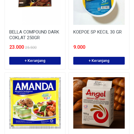
BELLA COMPOUND DARK
KOEPOE SP KECIL 30 GR
COKLAT 250GR
23.000
9.000
25.500
+ Keranjang
+ Keranjang