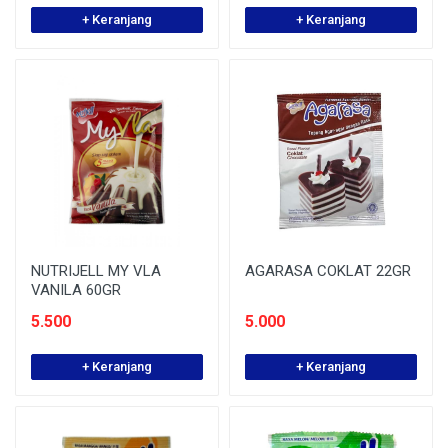
+ Keranjang
+ Keranjang
NUTRIJELL MY VLA
AGARASA COKLAT 22GR
VANILA 60GR
5.500
5.000
+ Keranjang
+ Keranjang