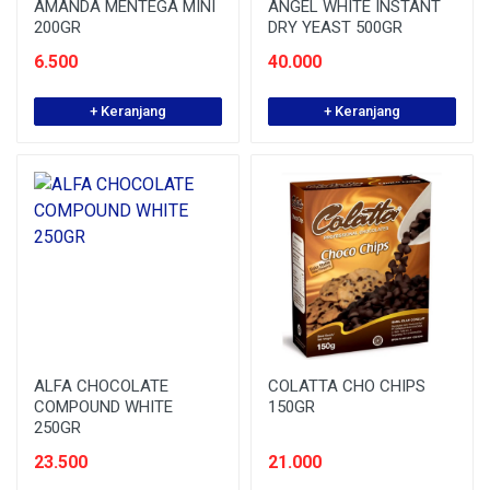
AMANDA MENTEGA MINI
ANGEL WHITE INSTANT
200GR
DRY YEAST 500GR
6.500
40.000
+ Keranjang
+ Keranjang
ALFA CHOCOLATE
COLATTA CHO CHIPS
COMPOUND WHITE
150GR
250GR
23.500
21.000