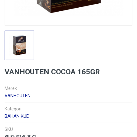
VANHOUTEN COCOA 165GR
Merek
VANHOUTEN
Kategori
BAHAN KUE
SKU
8991001400031