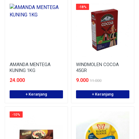
-18%
AMANDA MENTEGA
WINDMOLEN COCOA
KUNING 1KG
45GR
24.000
9.000
11.000
+ Keranjang
+ Keranjang
-10%