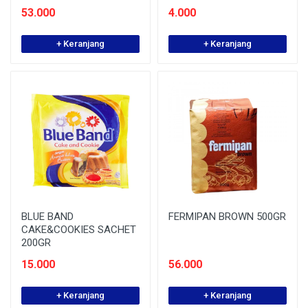
53.000
4.000
+ Keranjang
+ Keranjang
BLUE BAND
FERMIPAN BROWN 500GR
CAKE&COOKIES SACHET
200GR
15.000
56.000
+ Keranjang
+ Keranjang