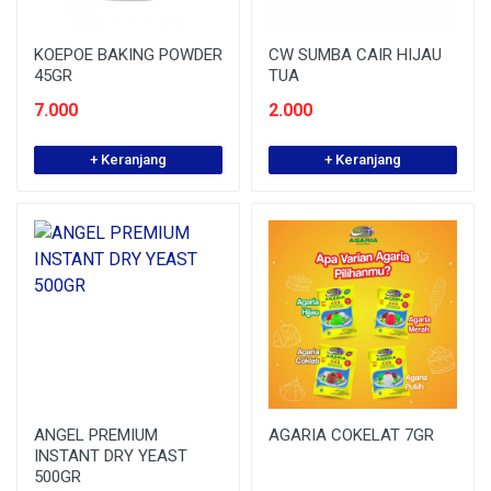
KOEPOE BAKING POWDER
CW SUMBA CAIR HIJAU
45GR
TUA
7.000
2.000
+ Keranjang
+ Keranjang
ANGEL PREMIUM
AGARIA COKELAT 7GR
INSTANT DRY YEAST
500GR