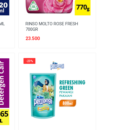
0ML
RINSO MOLTO ROSE FRESH
700GR
23.500
-23%