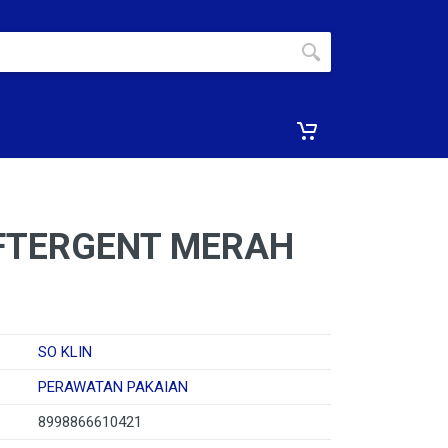
OFTERGENT MERAH
SO KLIN
PERAWATAN PAKAIAN
8998866610421