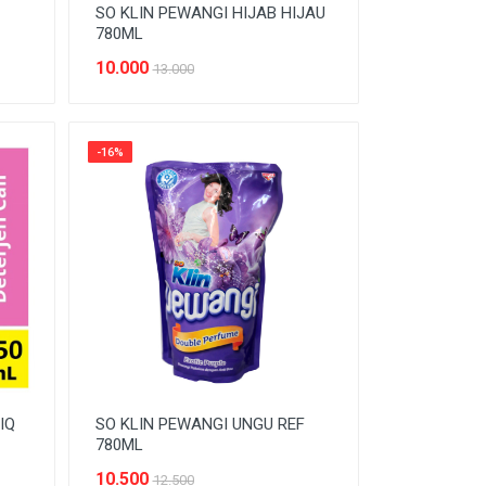
SO KLIN PEWANGI HIJAB HIJAU
780ML
10.000
13.000
-16%
IQ
SO KLIN PEWANGI UNGU REF
780ML
10.500
12.500