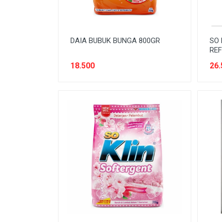
DAIA BUBUK BUNGA 800GR
SO 
REF
18.500
26.