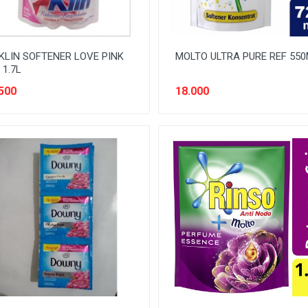
KLIN SOFTENER LOVE PINK
MOLTO ULTRA PURE REF 55
 1.7L
500
18.000