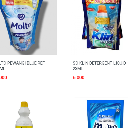
TO PEWANGI BLUE REF
SO KLIN DETERGENT LIQUID
5ML
23ML
000
6.000