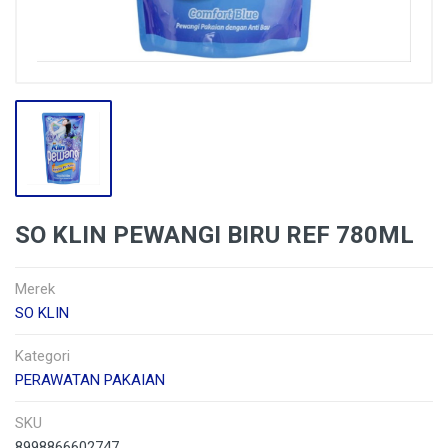
SO KLIN PEWANGI BIRU REF 780ML
Merek
SO KLIN
Kategori
PERAWATAN PAKAIAN
SKU
8998866602747