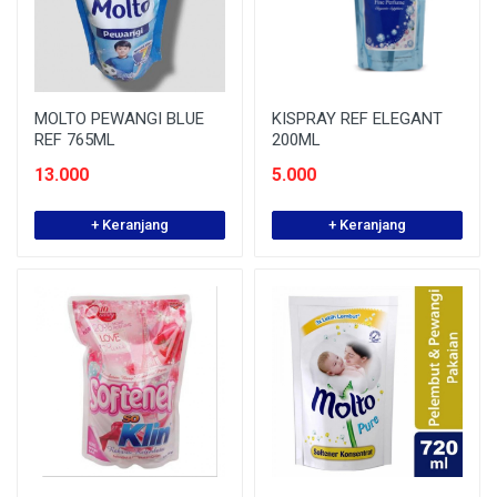
MOLTO PEWANGI BLUE
KISPRAY REF ELEGANT
REF 765ML
200ML
13.000
5.000
+ Keranjang
+ Keranjang