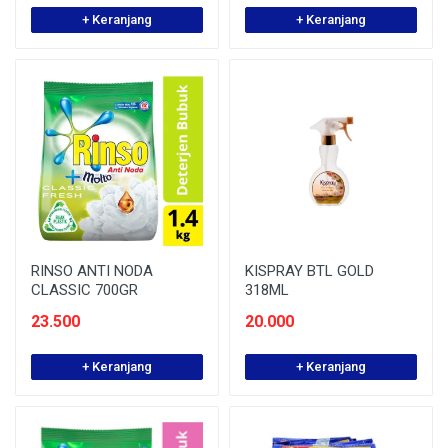
+ Keranjang
+ Keranjang
RINSO ANTI NODA
KISPRAY BTL GOLD
CLASSIC 700GR
318ML
23.500
20.000
+ Keranjang
+ Keranjang