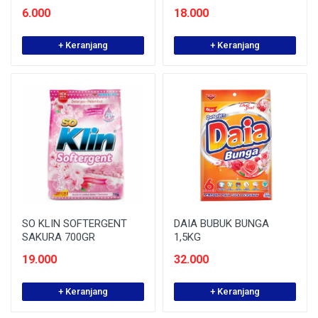
6.000
18.000
+ Keranjang
+ Keranjang
SO KLIN SOFTERGENT
DAIA BUBUK BUNGA
SAKURA 700GR
1,5KG
19.000
32.000
+ Keranjang
+ Keranjang