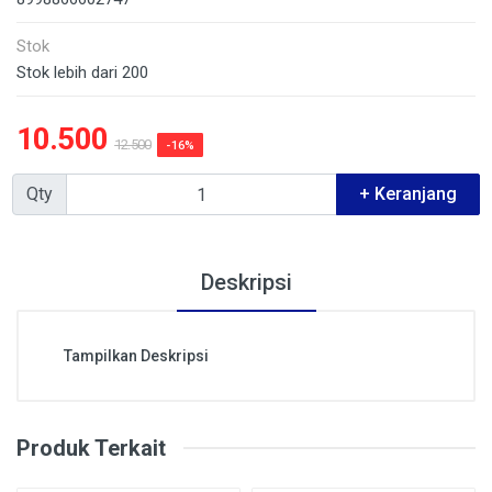
Stok
Stok lebih dari 200
10.500
12.500
-16%
Qty
+ Keranjang
Deskripsi
Tampilkan Deskripsi
Produk Terkait