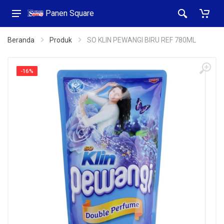
Panen Square
Beranda
Produk
SO KLIN PEWANGI BIRU REF 780ML
-16%