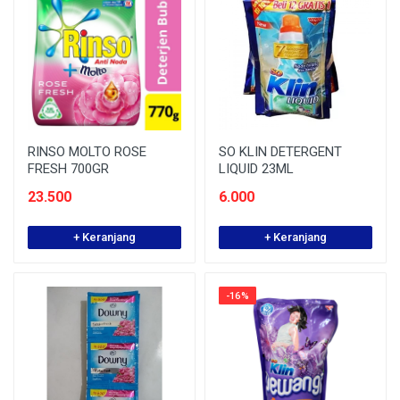
RINSO MOLTO ROSE
SO KLIN DETERGENT
FRESH 700GR
LIQUID 23ML
23.500
6.000
+ Keranjang
+ Keranjang
-16%