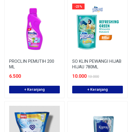
-23%
PROCLIN PEMUTIH 200
SO KLIN PEWANGI HIJAB
ML
HIJAU 780ML
6.500
10.000
13.000
+ Keranjang
+ Keranjang