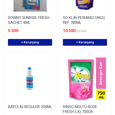
DOWNY SUNRISE FRESH
SO KLIN PEWANGI UNGU
SACHET 8ML
REF 780ML
5.500
10.500
12.500
+ Keranjang
+ Keranjang
BAYCLIN REGULER 200ML
RINSO MOLTO ROSE
FRESH LIQ 700GR