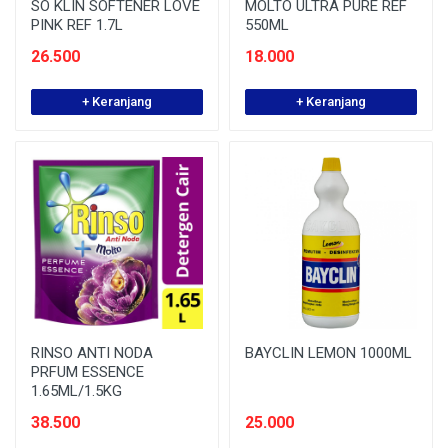
SO KLIN SOFTENER LOVE
MOLTO ULTRA PURE REF
PINK REF 1.7L
550ML
26.500
18.000
+ Keranjang
+ Keranjang
RINSO ANTI NODA
BAYCLIN LEMON 1000ML
PRFUM ESSENCE
1.65ML/1.5KG
38.500
25.000