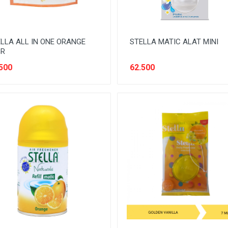
LLA ALL IN ONE ORANGE
STELLA MATIC ALAT MINI
GR
500
62.500