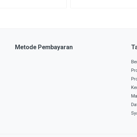
Metode Pembayaran
T
Be
Pr
Pr
Ke
Ma
Da
Sy