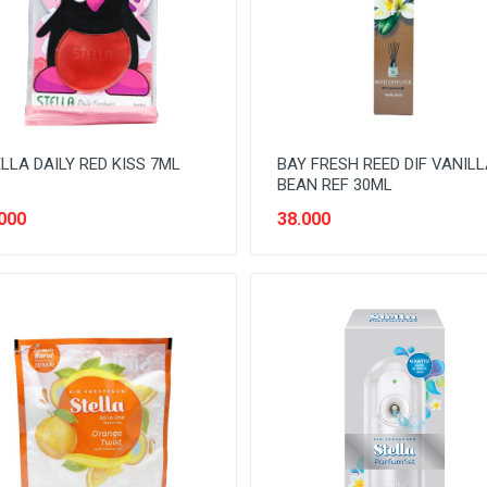
LLA DAILY RED KISS 7ML
BAY FRESH REED DIF VANIL
BEAN REF 30ML
000
38.000