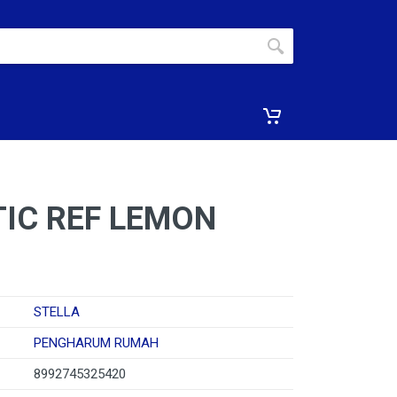
IC REF LEMON
STELLA
PENGHARUM RUMAH
8992745325420