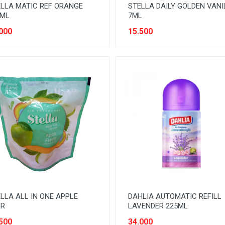
LLA MATIC REF ORANGE
STELLA DAILY GOLDEN VANI
0ML
7ML
000
15.500
LLA ALL IN ONE APPLE
DAHLIA AUTOMATIC REFILL
GR
LAVENDER 225ML
500
34.000