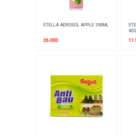
STELLA AEROSOL APPLE 350ML
STE
42
26.000
11.