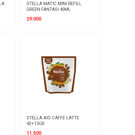
LA
STELLA MATIC MINI REFILL
GREEN FANTASI 40ML
29.000
STELLA AIO CAFFE LATTE
42+13GR
11.500