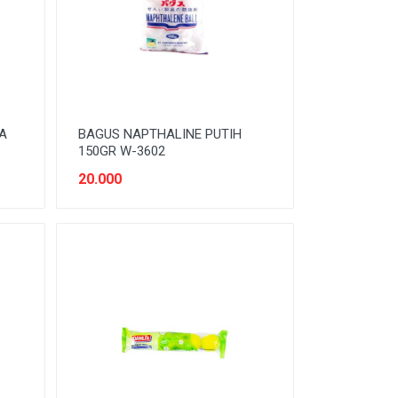
LA
BAGUS NAPTHALINE PUTIH
150GR W-3602
20.000