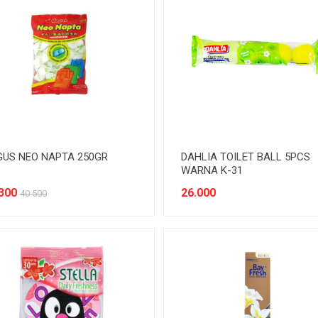
US NEO NAPTA 250GR
DAHLIA TOILET BALL 5PCS
WARNA K-31
300
26.000
40.500