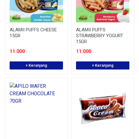
ALAMII PUFFS CHEESE
ALAMII PUFFS
15GR
STRAWBERRY YOGURT
15GR
11.000
11.000
+ Keranjang
+ Keranjang