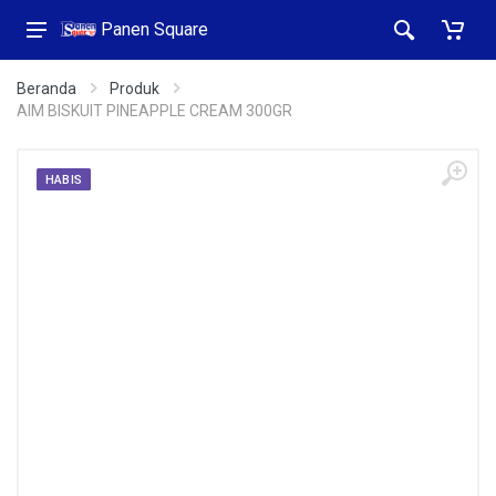
Panen Square
Beranda
Produk
AIM BISKUIT PINEAPPLE CREAM 300GR
HABIS