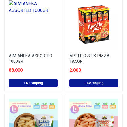
AIM ANEKA ASSORTED
APETITO STIK PIZZA
1000GR
18.5GR
88.000
2.000
+ Keranjang
+ Keranjang