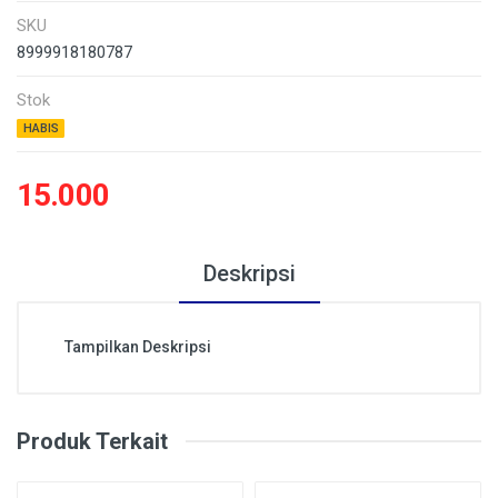
SKU
8999918180787
Stok
HABIS
15.000
Deskripsi
Tampilkan Deskripsi
Produk Terkait