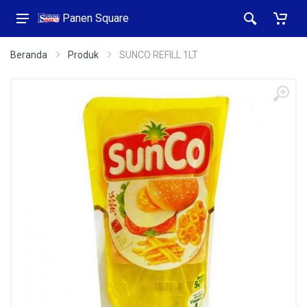
Panen Square
Beranda
Produk
SUNCO REFILL 1LT