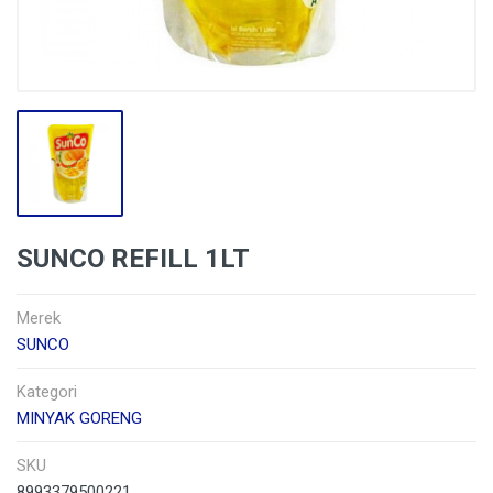
SUNCO REFILL 1LT
Merek
SUNCO
Kategori
MINYAK GORENG
SKU
8993379500221