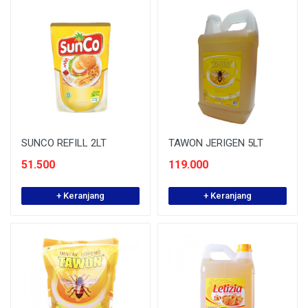
SUNCO REFILL 2LT
TAWON JERIGEN 5LT
51.500
119.000
+ Keranjang
+ Keranjang