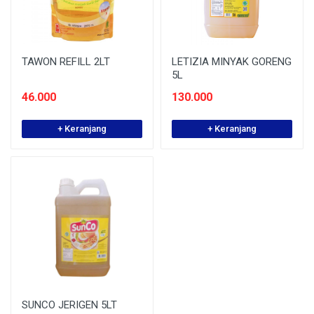
TAWON REFILL 2LT
LETIZIA MINYAK GORENG
5L
46.000
130.000
+ Keranjang
+ Keranjang
SUNCO JERIGEN 5LT