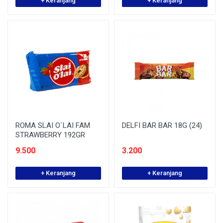
+ Keranjang
+ Keranjang
ROMA SLAI O`LAI FAM
DELFI BAR BAR 18G (24)
STRAWBERRY 192GR
9.500
3.200
+ Keranjang
+ Keranjang