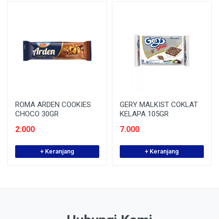
ROMA ARDEN COOKIES
GERY MALKIST COKLAT
CHOCO 30GR
KELAPA 105GR
2.000
7.000
+ Keranjang
+ Keranjang