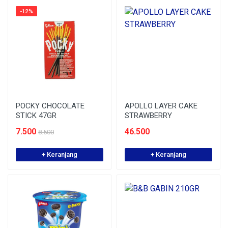
-12%
POCKY CHOCOLATE
APOLLO LAYER CAKE
STICK 47GR
STRAWBERRY
7.500
46.500
8.500
+ Keranjang
+ Keranjang