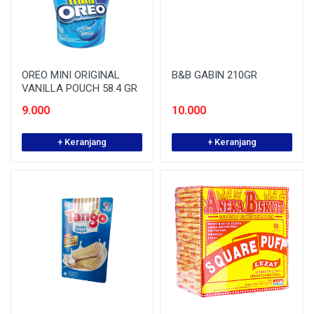
OREO MINI ORIGINAL
B&B GABIN 210GR
VANILLA POUCH 58.4 GR
9.000
10.000
+ Keranjang
+ Keranjang