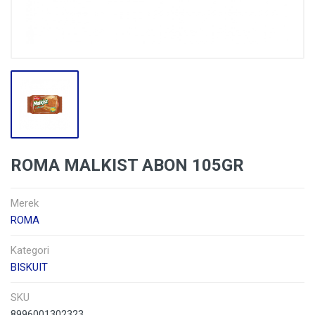
ROMA MALKIST ABON 105GR
Merek
ROMA
Kategori
BISKUIT
SKU
8996001302323