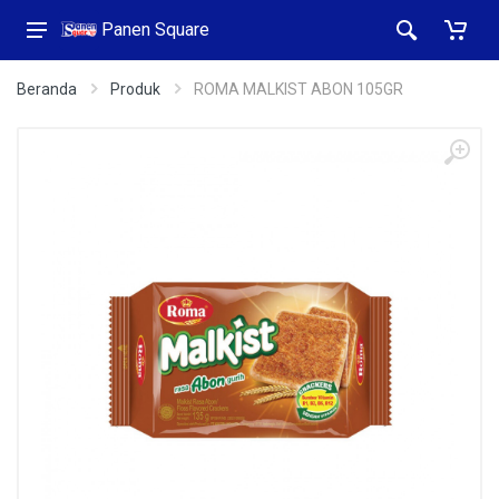
Panen Square
Beranda
Produk
ROMA MALKIST ABON 105GR