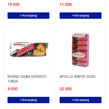
19.500
11.500
+ Keranjang
+ Keranjang
KHONG GUAN SUPERCO
APOLLO WAFER SUSU
138GR
9.500
22.000
+ Keranjang
+ Keranjang