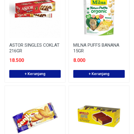
ASTOR SINGLES COKLAT
MILNA PUFFS BANANA
216GR
15GR
18.500
8.000
+ Keranjang
+ Keranjang