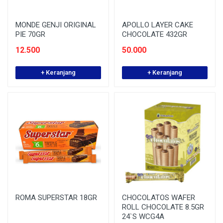
MONDE GENJI ORIGINAL
APOLLO LAYER CAKE
PIE 70GR
CHOCOLATE 432GR
12.500
50.000
+ Keranjang
+ Keranjang
ROMA SUPERSTAR 18GR
CHOCOLATOS WAFER
ROLL CHOCOLATE 8.5GR
24`S WCG4A