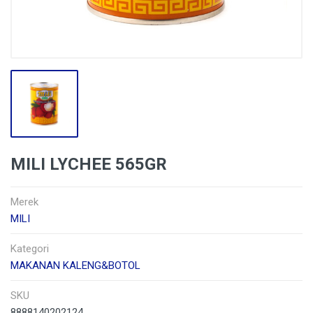
MILI LYCHEE 565GR
Merek
MILI
Kategori
MAKANAN KALENG&BOTOL
SKU
8888140202124