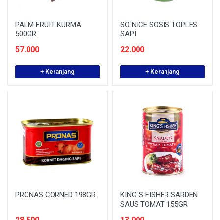
PALM FRUIT KURMA
SO NICE SOSIS TOPLES
500GR
SAPI
57.000
22.000
+ Keranjang
+ Keranjang
PRONAS CORNED 198GR
KING`S FISHER SARDEN
SAUS TOMAT 155GR
28.500
13.000