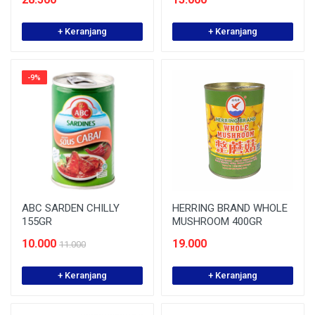
+ Keranjang
+ Keranjang
-9%
ABC SARDEN CHILLY
HERRING BRAND WHOLE
155GR
MUSHROOM 400GR
10.000
19.000
11.000
+ Keranjang
+ Keranjang