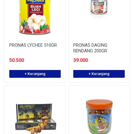
PRONAS LYCHEE 510GR
PRONAS DAGING
RENDANG 200GR
50.500
39.000
+ Keranjang
+ Keranjang