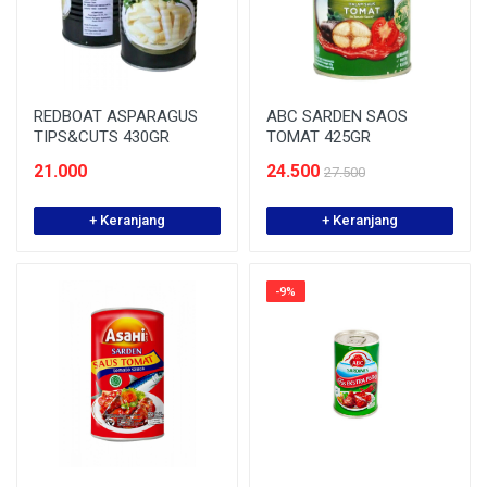
REDBOAT ASPARAGUS
ABC SARDEN SAOS
TIPS&CUTS 430GR
TOMAT 425GR
21.000
24.500
27.500
+ Keranjang
+ Keranjang
-9%