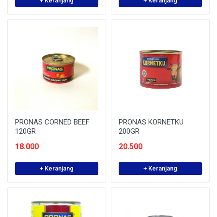
+ Keranjang
+ Keranjang
PRONAS CORNED BEEF
PRONAS KORNETKU
120GR
200GR
18.000
20.500
+ Keranjang
+ Keranjang