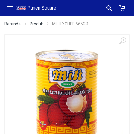
Panen Square
Beranda
Produk
MILI LYCHEE 565GR