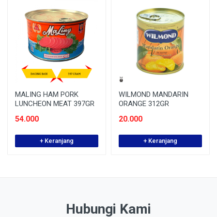
MALING HAM PORK
WILMOND MANDARIN
LUNCHEON MEAT 397GR
ORANGE 312GR
54.000
20.000
+ Keranjang
+ Keranjang
Hubungi Kami