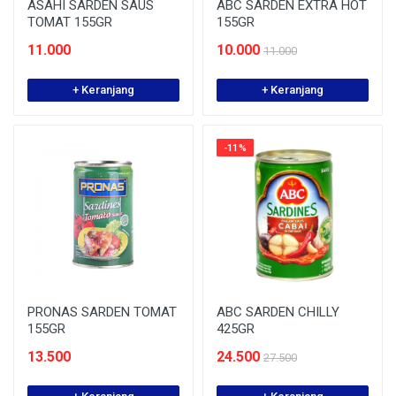
ASAHI SARDEN SAUS
ABC SARDEN EXTRA HOT
TOMAT 155GR
155GR
11.000
10.000
11.000
+ Keranjang
+ Keranjang
-11%
PRONAS SARDEN TOMAT
ABC SARDEN CHILLY
155GR
425GR
13.500
24.500
27.500