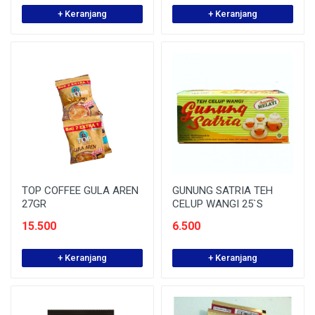
+ Keranjang
+ Keranjang
TOP COFFEE GULA AREN
GUNUNG SATRIA TEH
27GR
CELUP WANGI 25`S
15.500
6.500
+ Keranjang
+ Keranjang