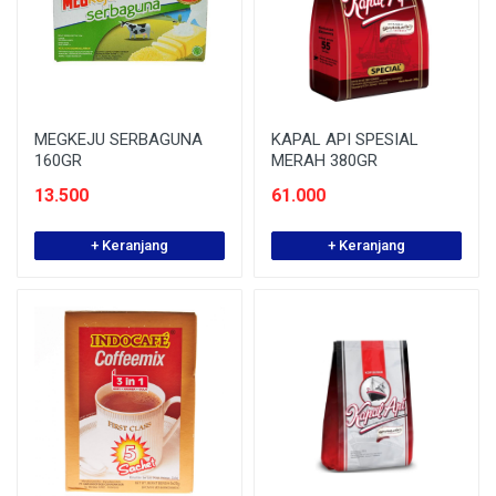
MEGKEJU SERBAGUNA
KAPAL API SPESIAL
160GR
MERAH 380GR
13.500
61.000
+ Keranjang
+ Keranjang