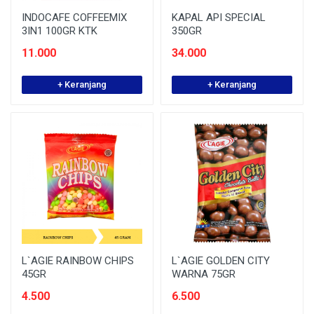
INDOCAFE COFFEEMIX
KAPAL API SPECIAL
3IN1 100GR KTK
350GR
11.000
34.000
+ Keranjang
+ Keranjang
L`AGIE RAINBOW CHIPS
L`AGIE GOLDEN CITY
45GR
WARNA 75GR
4.500
6.500