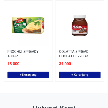
PROCHIZ SPREADY
COLATTA SPREAD
160GR
CHOLATTE 220GR
13.000
34.000
+ Keranjang
+ Keranjang