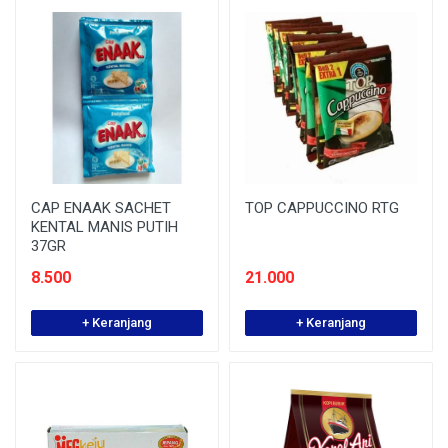
CAP ENAAK SACHET
TOP CAPPUCCINO RTG
KENTAL MANIS PUTIH
37GR
8.500
21.000
+ Keranjang
+ Keranjang