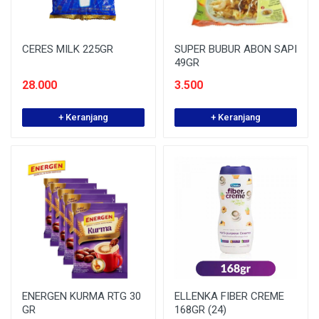
CERES MILK 225GR
SUPER BUBUR ABON SAPI
49GR
28.000
3.500
+ Keranjang
+ Keranjang
ENERGEN KURMA RTG 30
ELLENKA FIBER CREME
GR
168GR (24)