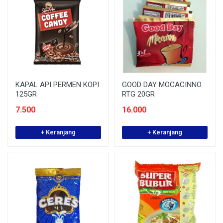
KAPAL API PERMEN KOPI
GOOD DAY MOCACINNO
125GR
RTG 20GR
7.500
16.000
+ Keranjang
+ Keranjang