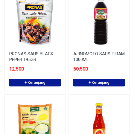
PRONAS SAUS BLACK
AJINOMOTO SAUS TIRAM
PEPER 195GR
1000ML
12.500
60.500
+ Keranjang
+ Keranjang