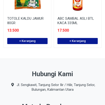
TOTOLE KALDU JAMUR
ABC SAMBAL ASLI BTL
80GR
KACA 335ML
13.500
17.500
+ Keranjang
+ Keranjang
Hubungi Kami
Jl. Sengkawit, Tanjung Selor Ilir / Hilir, Tanjung Selor,
Bulungan, Kalimantan Utara