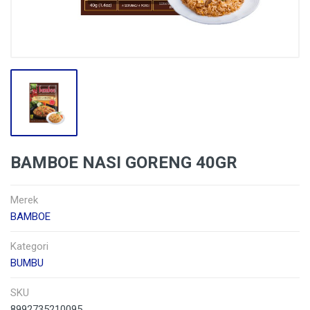
BAMBOE NASI GORENG 40GR
Merek
BAMBOE
Kategori
BUMBU
SKU
8992735210095