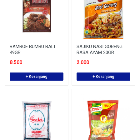
BAMBOE BUMBU BALI
SAJIKU NASI GORENG
49GR
RASA AYAM 20GR
8.500
2.000
+ Keranjang
+ Keranjang