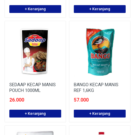
+ Keranjang
+ Keranjang
SEDAAP KECAP MANIS
BANGO KECAP MANIS
POUCH 1000ML
REF 1,6KG
26.000
57.000
+ Keranjang
+ Keranjang