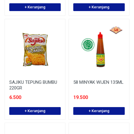
+ Keranjang
+ Keranjang
SAJIKU TEPUNG BUMBU
58 MINYAK WIJEN 135ML
220GR
6.500
19.500
+ Keranjang
+ Keranjang