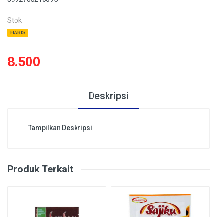
Stok
HABIS
8.500
Deskripsi
Tampilkan Deskripsi
Produk Terkait