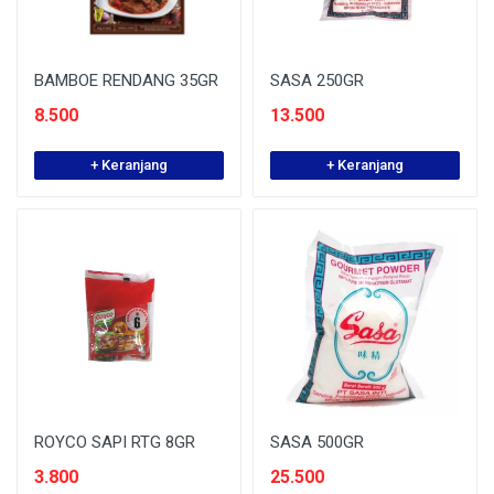
BAMBOE RENDANG 35GR
SASA 250GR
8.500
13.500
+ Keranjang
+ Keranjang
ROYCO SAPI RTG 8GR
SASA 500GR
3.800
25.500