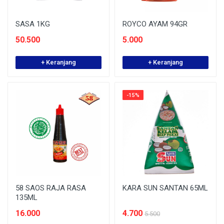
SASA 1KG
ROYCO AYAM 94GR
50.500
5.000
+ Keranjang
+ Keranjang
-15%
58 SAOS RAJA RASA
KARA SUN SANTAN 65ML
135ML
16.000
4.700
5.500