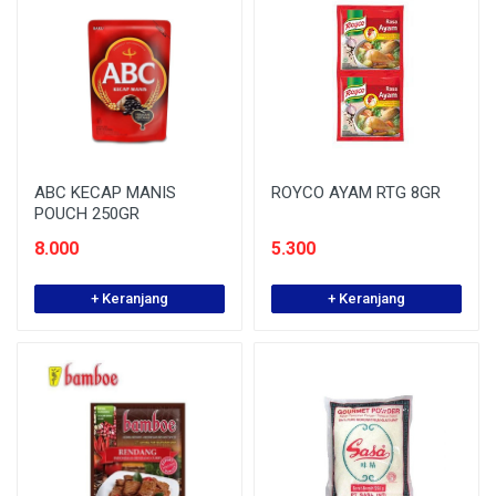
ABC KECAP MANIS
ROYCO AYAM RTG 8GR
POUCH 250GR
8.000
5.300
+ Keranjang
+ Keranjang