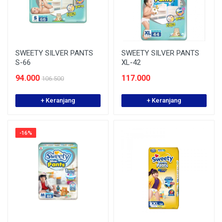
SWEETY SILVER PANTS
SWEETY SILVER PANTS
S-66
XL-42
94.000
117.000
106.500
+ Keranjang
+ Keranjang
-16%