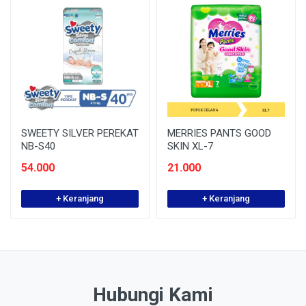
SWEETY SILVER PEREKAT
MERRIES PANTS GOOD
NB-S40
SKIN XL-7
54.000
21.000
+ Keranjang
+ Keranjang
Hubungi Kami