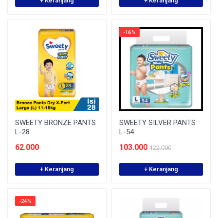
+ Keranjang
+ Keranjang
-16%
SWEETY BRONZE PANTS
SWEETY SILVER PANTS
L-28
L-54
62.000
103.000
122.000
+ Keranjang
+ Keranjang
-24%