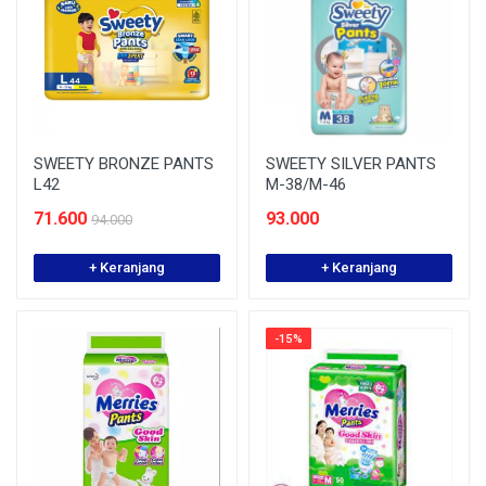
SWEETY BRONZE PANTS
SWEETY SILVER PANTS
L42
M-38/M-46
71.600
93.000
94.000
+ Keranjang
+ Keranjang
-15%