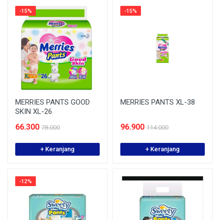
-15%
-15%
MERRIES PANTS GOOD
MERRIES PANTS XL-38
SKIN XL-26
66.300
96.900
78.000
114.000
+ Keranjang
+ Keranjang
-12%