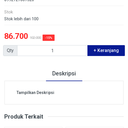
Stok
Stok lebih dari 100
86.700
102.000
-15%
Qty
+ Keranjang
Deskripsi
Tampilkan Deskripsi
Produk Terkait