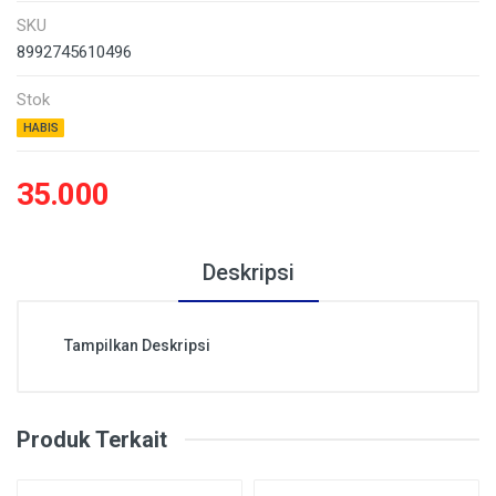
SKU
8992745610496
Stok
HABIS
35.000
Deskripsi
Tampilkan Deskripsi
Produk Terkait