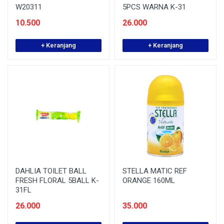
W20311
5PCS WARNA K-31
10.500
26.000
+ Keranjang
+ Keranjang
DAHLIA TOILET BALL
STELLA MATIC REF
FRESH FLORAL 5BALL K-
ORANGE 160ML
31FL
26.000
35.000