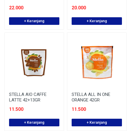
22.000
20.000
+ Keranjang
+ Keranjang
STELLA AIO CAFFE
STELLA ALL IN ONE
LATTE 42+13GR
ORANGE 42GR
11.500
11.500
+ Keranjang
+ Keranjang