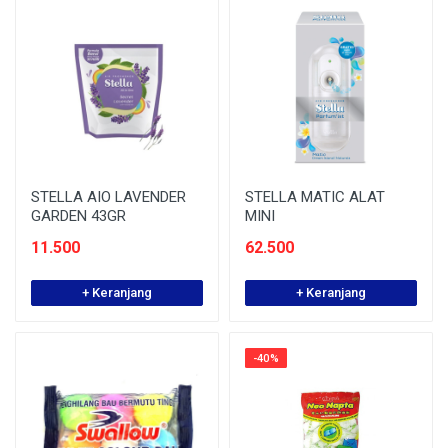
STELLA AIO LAVENDER
STELLA MATIC ALAT
GARDEN 43GR
MINI
11.500
62.500
+ Keranjang
+ Keranjang
-40%