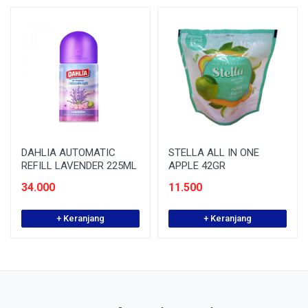
DAHLIA AUTOMATIC
STELLA ALL IN ONE
REFILL LAVENDER 225ML
APPLE 42GR
34.000
11.500
+ Keranjang
+ Keranjang