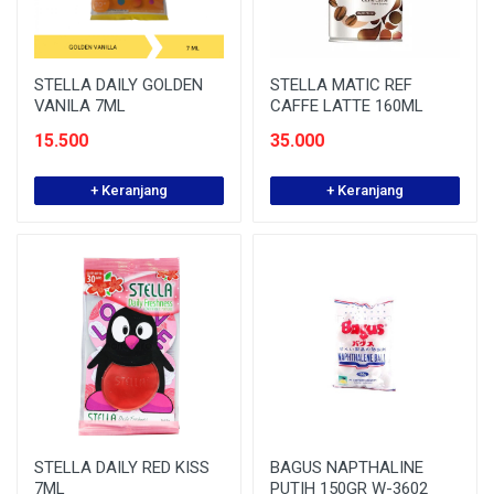
STELLA DAILY GOLDEN
STELLA MATIC REF
VANILA 7ML
CAFFE LATTE 160ML
15.500
35.000
+ Keranjang
+ Keranjang
STELLA DAILY RED KISS
BAGUS NAPTHALINE
7ML
PUTIH 150GR W-3602