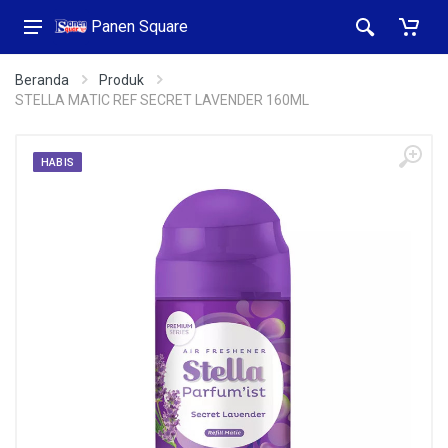
Panen Square
Beranda
Produk
STELLA MATIC REF SECRET LAVENDER 160ML
HABIS