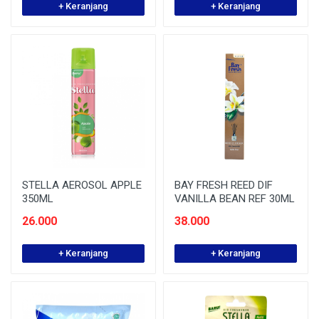
+ Keranjang
+ Keranjang
STELLA AEROSOL APPLE
BAY FRESH REED DIF
350ML
VANILLA BEAN REF 30ML
26.000
38.000
+ Keranjang
+ Keranjang