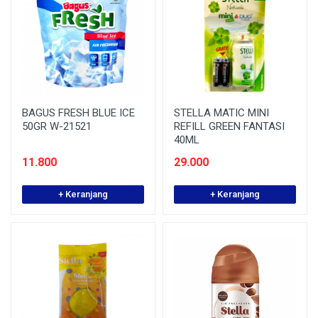
BAGUS FRESH BLUE ICE
STELLA MATIC MINI
50GR W-21521
REFILL GREEN FANTASI
40ML
11.800
29.000
+ Keranjang
+ Keranjang