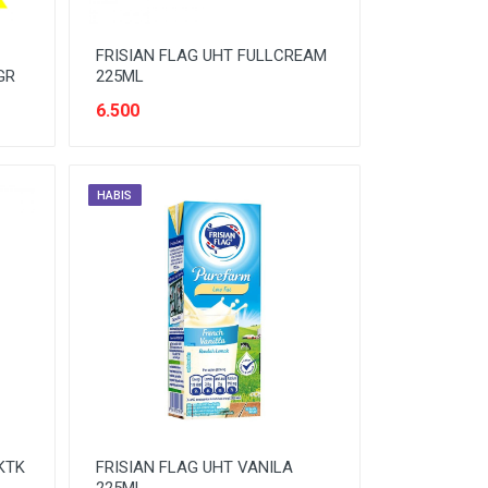
FRISIAN FLAG UHT FULLCREAM
GR
225ML
6.500
HABIS
KTK
FRISIAN FLAG UHT VANILA