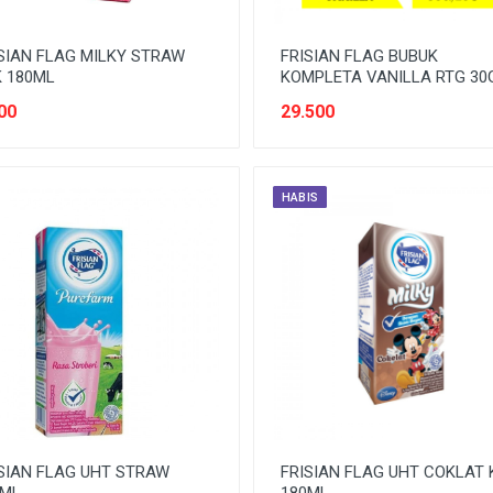
SIAN FLAG MILKY STRAW
FRISIAN FLAG BUBUK
 180ML
KOMPLETA VANILLA RTG 30
00
29.500
HABIS
SIAN FLAG UHT STRAW
FRISIAN FLAG UHT COKLAT 