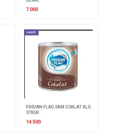
225ML
7.000
HABIS
FRISIAN FLAG SKM COKLAT KLG
370GR
14.500