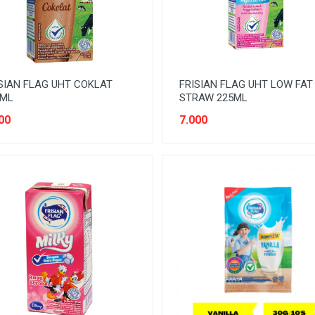
SIAN FLAG UHT COKLAT
FRISIAN FLAG UHT LOW FAT
5ML
STRAW 225ML
00
7.000