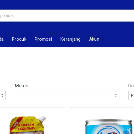
da
Produk
Promosi
Keranjang
Akun
Merek
Ur