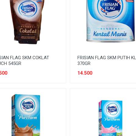
SIAN FLAG SKM COKLAT
FRISIAN FLAG SKM PUTIH K
UCH 545GR
370GR
500
14.500