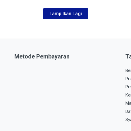
Tampilkan Lagi
Metode Pembayaran
T
Be
Pr
Pr
Ke
Ma
Da
Sy